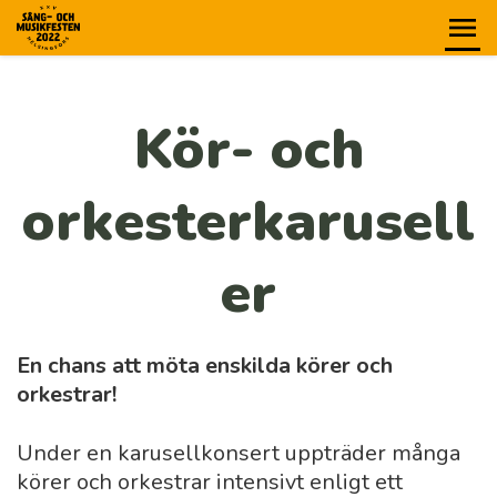
Kör- och
orkesterkarusell
er
En chans att möta enskilda körer och
orkestrar!
Under en karusellkonsert uppträder många
körer och orkestrar intensivt enligt ett