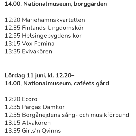
14.00, Nationalmuseum, borggården
12:20 Mariehamnskvartetten
12:35 Finlands Ungdomskör
12:55 Helsingebygdens kör
13:15 Vox Femina
13:35 Evivakören
Lördag 11 juni, kl. 12.20–
14.00, Nationalmuseum, caféets gård
12:20 Ecoro
12:35 Pargas Damkör
12:55 Borgånejdens sång- och musikförbund
13:15 Alvakören
13:35 Girls'n Qvinns