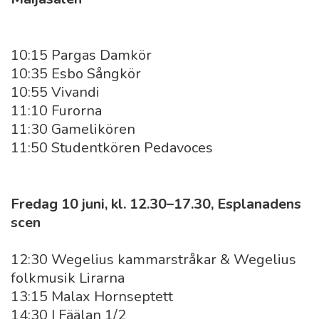
10:15 Pargas Damkör
10:35 Esbo Sångkör
10:55 Vivandi
11:10 Furorna
11:30 Gamelikören
11:50 Studentkören Pedavoces
Fredag 10 juni, kl. 12.30–17.30, Esplanadens
scen
12:30 Wegelius kammarstråkar & Wegelius
folkmusik Lirarna
13:15 Malax Hornseptett
14:30 I Fäälan 1/2