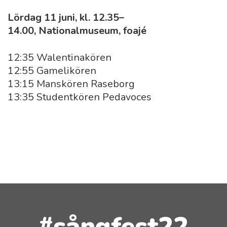
Lördag 11 juni, kl. 12.35–
14.00, Nationalmuseum, foajé
12:35 Walentinakören
12:55 Gamelikören
13:15 Manskören Raseborg
13:35 Studentkören Pedavoces
#sångfest22