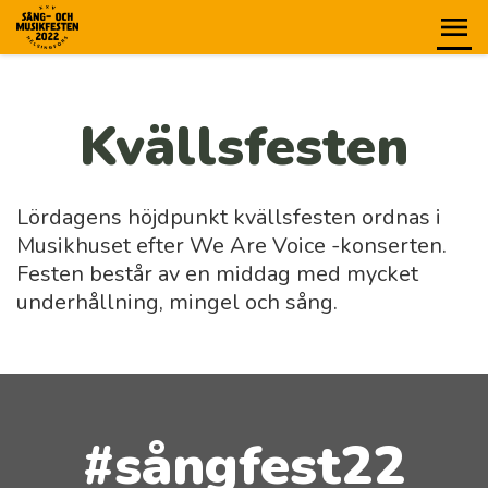
Kvällsfesten
Lördagens höjdpunkt kvällsfesten ordnas i
Musikhuset efter We Are Voice -konserten.
Festen består av en middag med mycket
underhållning, mingel och sång.
#sångfest22