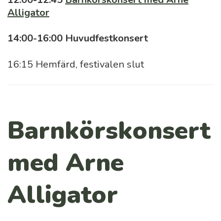
Alligator
14:00-16:00 Huvudfestkonsert
16:15 Hemfärd, festivalen slut
Barnkörskonsert
med Arne
Alligator