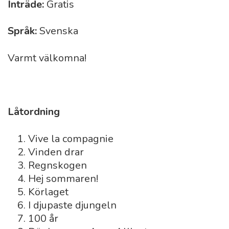
Inträde:
Gratis
Språk:
Svenska
Varmt välkomna!
Låtordning
Vive la compagnie
Vinden drar
Regnskogen
Hej sommaren!
Körlaget
I djupaste djungeln
100 år