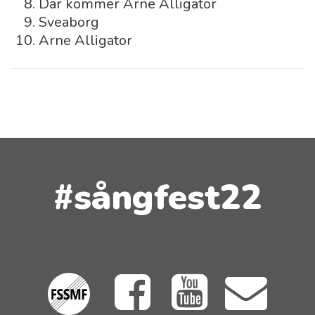
Där kommer Arne Alligator
Sveaborg
Arne Alligator
#sångfest22