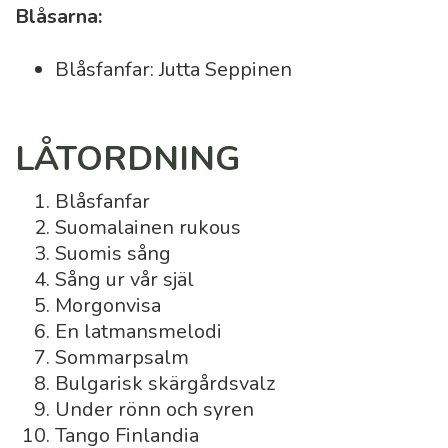
Blåsarna:
Blåsfanfar: Jutta Seppinen
LÅTORDNING
Blåsfanfar
Suomalainen rukous
Suomis sång
Sång ur vår själ
Morgonvisa
En latmansmelodi
Sommarpsalm
Bulgarisk skärgårdsvalz
Under rönn och syren
Tango Finlandia