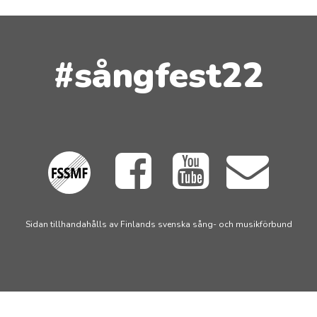
#sångfest22
Sidan tillhandahålls av Finlands svenska sång- och musikförbund