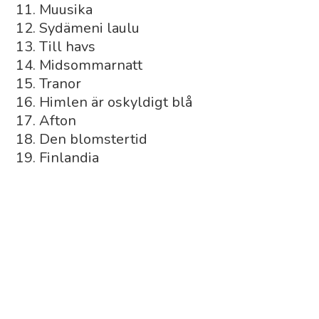
Muusika
Sydämeni laulu
Till havs
Midsommarnatt
Tranor
Himlen är oskyldigt blå
Afton
Den blomstertid
Finlandia