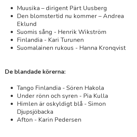
Muusika – dirigent Pärt Uusberg
Den blomstertid nu kommer – Andrea
Eklund
Suomis sång - Henrik Wikström
Finlandia - Kari Turunen
Suomalainen rukous - Hanna Kronqvist
De blandade körerna:
Tango Finlandia - Sören Hakola
Under rönn och syren - Pia Kulla
Himlen är oskyldigt blå - Simon
Djupsjöbacka
Afton - Karin Pedersen