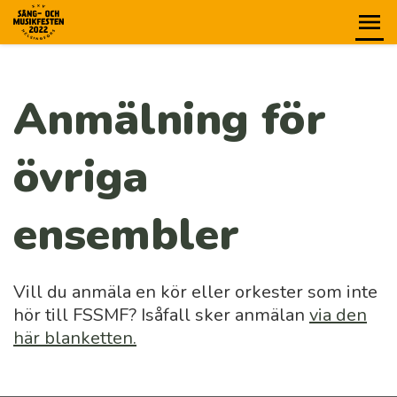
Anmälning för
övriga
ensembler
Vill du anmäla en kör eller orkester som inte
hör till FSSMF? Isåfall sker anmälan
via den
här blanketten.